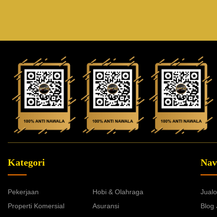
Kategori
Nav
Pekerjaan
Hobi & Olahraga
Jualo
Properti Komersial
Asuransi
Blog 